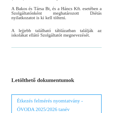
A Bakos és Társa Bt, és a Háncs Kft. esetében a
Szolgáltatónként meghatározott Diétás
nyilatkozatot is ki kell tölteni.
A lejjebb található táblázatban találják az
iskolákat ellátó Szolgáltatót megnevezését.
Letölthető dokumentumok
Étkezés felmérés nyomtatvány -
ÓVODA 2025/2026 tanév