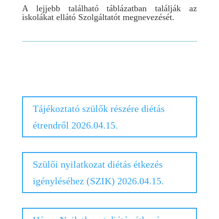
A lejjebb található táblázatban találják az
iskolákat ellátó Szolgáltatót megnevezését.
Tájékoztató szülők részére diétás
étrendről 2026.04.15.
Szülői nyilatkozat diétás étkezés
igényléséhez (SZIK) 2026.04.15.