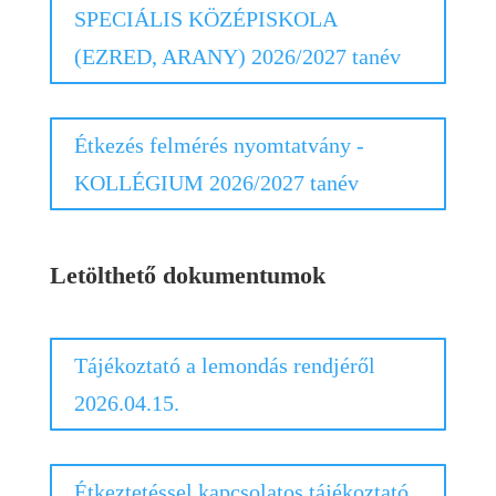
SPECIÁLIS KÖZÉPISKOLA
(EZRED, ARANY) 2026/2027 tanév
Étkezés felmérés nyomtatvány -
KOLLÉGIUM 2026/2027 tanév
Letölthető dokumentumok
Tájékoztató a lemondás rendjéről
2026.04.15.
Étkeztetéssel kapcsolatos tájékoztató