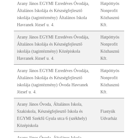
Arany János EGYMI Ezredéves Óvodája,
Hatpöttyös
Általános Iskolája és Készségfejlesztő
Nonprofit
iskolája (tagintézmény) Általános Iskola
Közhasznú
Havranek József u. 4.
Kft.
Arany János EGYMI Ezredéves Óvodája,
Hatpöttyös
Általános Iskolája és Készségfejlesztő
Nonprofit
iskolája (tagintézmény) Középiskola
Közhasznú
Havranek József u. 4.
Kft.
Arany János EGYMI Ezredéves Óvodája,
Hatpöttyös
Általános Iskolája és Készségfejlesztő
Nonprofit
iskolája (tagintézmény) Óvoda Havranek
Közhasznú
József u. 4.
Kft.
Arany János Óvoda, Általános Iskola,
Szakiskola, Készségfejlesztő Iskola és
Fiastyúk
EGYMI Szekfű Gyula utca 6 (székhely)
Udvarház
Középiskola
Arany János Óvoda, Általános Iskola,