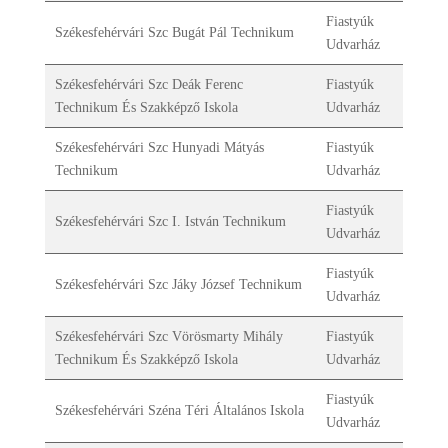
Fiastyúk
Székesfehérvári Szc Bugát Pál Technikum
Udvarház
Székesfehérvári Szc Deák Ferenc
Fiastyúk
Technikum És Szakképző Iskola
Udvarház
Székesfehérvári Szc Hunyadi Mátyás
Fiastyúk
Technikum
Udvarház
Fiastyúk
Székesfehérvári Szc I. István Technikum
Udvarház
Fiastyúk
Székesfehérvári Szc Jáky József Technikum
Udvarház
Székesfehérvári Szc Vörösmarty Mihály
Fiastyúk
Technikum És Szakképző Iskola
Udvarház
Fiastyúk
Székesfehérvári Széna Téri Általános Iskola
Udvarház