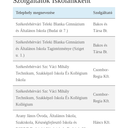
Szolgáltatók Iskolánkként
Telephely megnevezése
Szolgáltató
Székesfehérvári Teleki Blanka Gimnázium
Bakos és
és Általános Iskola (Budai út 7.)
Társa Bt.
Székesfehérvári Teleki Blanka Gimnázium
Bakos és
és Általános Iskola Tagintézménye (Sziget
Társa Bt.
u. 1.)
Székesfehérvári Szc Váci Mihály
Csombor-
Technikum, Szakképző Iskola És Kollégium
Regia Kft.
Iskola
Székesfehérvári Szc Váci Mihály
Csombor-
Technikum, Szakképző Iskola És Kollégium
Regia Kft.
Kollégium
Arany János Óvoda, Általános Iskola,
Szakiskola, Készségfejlesztő Iskola és
Háncs Kft.