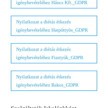
igénybevételéhez Háncs Kft._GDPR
Nyilatkozat a diétás étkezés
igénybevételéhez Hatpöttyös_GDPR
Nyilatkozat a diétás étkezés
igénybevételéhez Fiastyúk_GDPR
Nyilatkozat a diétás étkezés
igénybevételéhez Bakos_GDPR