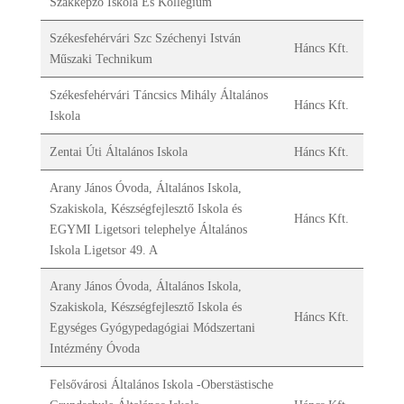
Szakképző Iskola És Kollégium
Székesfehérvári Szc Széchenyi István
Háncs Kft.
Műszaki Technikum
Székesfehérvári Táncsics Mihály Általános
Háncs Kft.
Iskola
Zentai Úti Általános Iskola
Háncs Kft.
Arany János Óvoda, Általános Iskola,
Szakiskola, Készségfejlesztő Iskola és
Háncs Kft.
EGYMI Ligetsori telephelye Általános
Iskola Ligetsor 49. A
Arany János Óvoda, Általános Iskola,
Szakiskola, Készségfejlesztő Iskola és
Háncs Kft.
Egységes Gyógypedagógiai Módszertani
Intézmény Óvoda
Felsővárosi Általános Iskola -Oberstästische