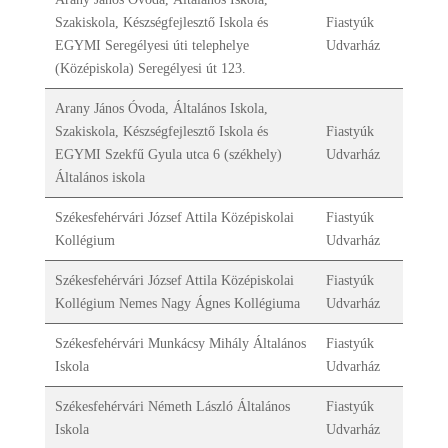
Szakiskola, Készségfejlesztő Iskola és
Fiastyúk
EGYMI Seregélyesi úti telephelye
Udvarház
(Középiskola) Seregélyesi út 123.
Arany János Óvoda, Általános Iskola,
Szakiskola, Készségfejlesztő Iskola és
Fiastyúk
EGYMI Szekfű Gyula utca 6 (székhely)
Udvarház
Általános iskola
Székesfehérvári József Attila Középiskolai
Fiastyúk
Kollégium
Udvarház
Székesfehérvári József Attila Középiskolai
Fiastyúk
Kollégium Nemes Nagy Ágnes Kollégiuma
Udvarház
Székesfehérvári Munkácsy Mihály Általános
Fiastyúk
Iskola
Udvarház
Székesfehérvári Németh László Általános
Fiastyúk
Iskola
Udvarház