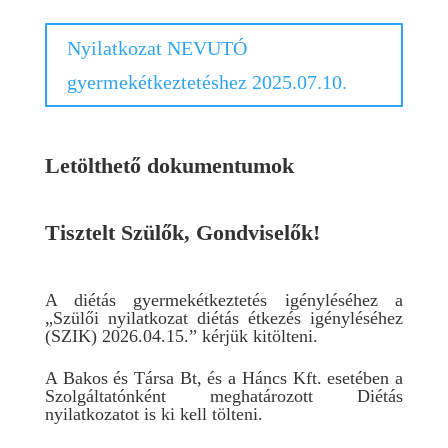
Nyilatkozat NEVUTÓ
gyermekétkeztetéshez 2025.07.10.
Letölthető dokumentumok
Tisztelt Szülők, Gondviselők!
A diétás gyermekétkeztetés igényléséhez a
„Szülői nyilatkozat diétás étkezés igényléséhez
(SZIK) 2026.04.15.” kérjük kitölteni.
A Bakos és Társa Bt, és a Háncs Kft. esetében a
Szolgáltatónként meghatározott Diétás
nyilatkozatot is ki kell tölteni.