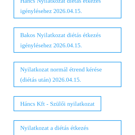
Háncs Nyilatkozat diétás étkezés
igénylésehez 2026.04.15.
Bakos Nyilatkozat diétás étkezés
igénylésehez 2026.04.15.
Nyilatkozat normál étrend kérése
(diétás után) 2026.04.15.
Háncs Kft - Szülői nyilatkozat
Nyilatkozat a diétás étkezés