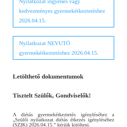
Nyilatkozat ingyenes vagy
kedvezményes gyermekétkeztetéshez
2026.04.15.
Nyilatkozat NEVUTÓ
gyermekétkeztetéshez 2026.04.15.
Letölthető dokumentumok
Tisztelt Szülők, Gondviselők!
A diétás gyermekétkeztetés igényléséhez a
„Szülői nyilatkozat diétás étkezés igényléséhez
(SZIK) 2026.04.15.” kérjük kitölteni.