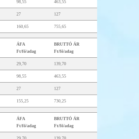
98,55
463,55
27
127
160,65
755,65
ÁFA
BRUTTÓ ÁR
Ft/fő/adag
Ft/fő/adag
29,70
139,70
98,55
463,55
27
127
155,25
730,25
ÁFA
BRUTTÓ ÁR
Ft/fő/adag
Ft/fő/adag
29,70
139,70