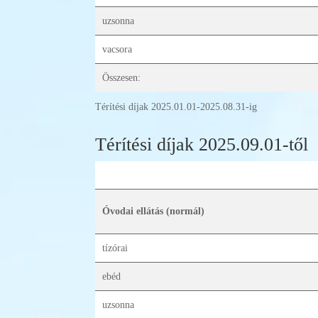
uzsonna
vacsora
Összesen:
Térítési díjak 2025.01.01-2025.08.31-ig
Térítési díjak 2025.09.01-től
Óvodai ellátás (normál)
tízórai
ebéd
uzsonna