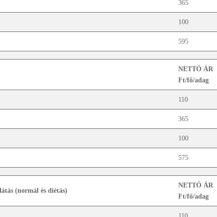
365
100
595
NETTÓ ÁR
Ft/fő/adag
110
365
100
575
NETTÓ ÁR
látás (normál és diétás)
Ft/fő/adag
110