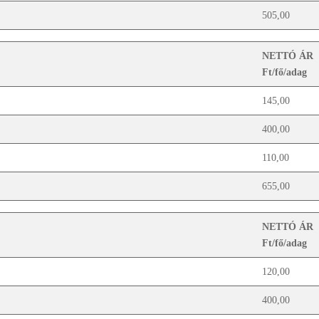
505,00
NETTÓ ÁR
Ft/fő/adag
145,00
400,00
110,00
655,00
NETTÓ ÁR
Ft/fő/adag
120,00
400,00