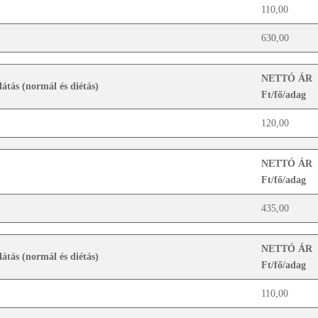
110,00
630,00
NETTÓ ÁR
látás (normál és diétás)
Ft/fő/adag
120,00
NETTÓ ÁR
Ft/fő/adag
435,00
NETTÓ ÁR
látás (normál és diétás)
Ft/fő/adag
110,00