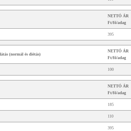
NETTÓ ÁR
Ft/fő/adag
395
NETTÓ ÁR
látás (normál és diétás)
Ft/fő/adag
100
NETTÓ ÁR
Ft/fő/adag
185
110
395