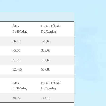
ÁFA
BRUTTÓ ÁR
Ft/fő/adag
Ft/fő/adag
26,65
120,65
75,60
355,60
21,60
101,60
123,85
577,85
ÁFA
BRUTTÓ ÁR
Ft/fő/adag
Ft/fő/adag
35,10
165,10