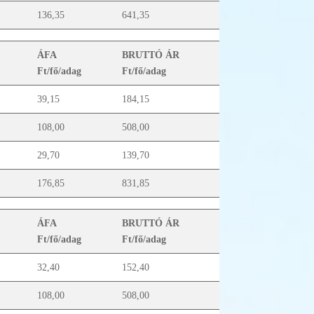
136,35
641,35
ÁFA
BRUTTÓ ÁR
Ft/fő/adag
Ft/fő/adag
39,15
184,15
108,00
508,00
29,70
139,70
176,85
831,85
ÁFA
BRUTTÓ ÁR
Ft/fő/adag
Ft/fő/adag
32,40
152,40
108,00
508,00