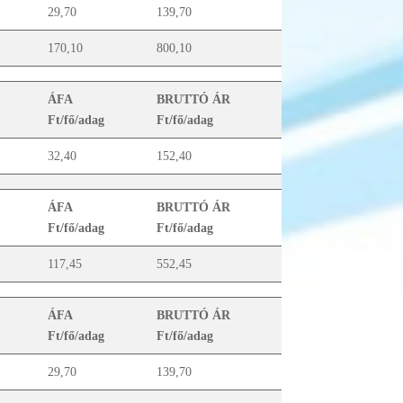
29,70
139,70
170,10
800,10
ÁFA
BRUTTÓ ÁR
Ft/fő/adag
Ft/fő/adag
32,40
152,40
ÁFA
BRUTTÓ ÁR
Ft/fő/adag
Ft/fő/adag
117,45
552,45
ÁFA
BRUTTÓ ÁR
Ft/fő/adag
Ft/fő/adag
29,70
139,70