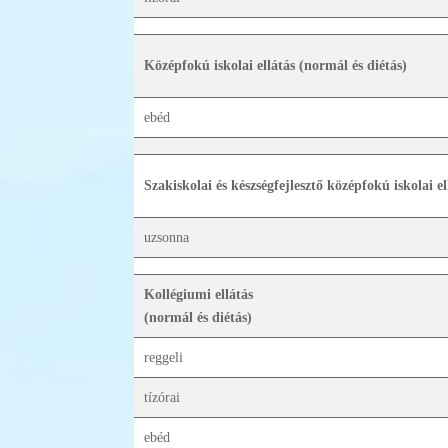
Középfokú iskolai ellátás (normál és diétás)
ebéd
Szakiskolai és készségfejlesztő középfokú iskolai el
uzsonna
Kollégiumi ellátás
(normál és diétás)
reggeli
tízórai
ebéd