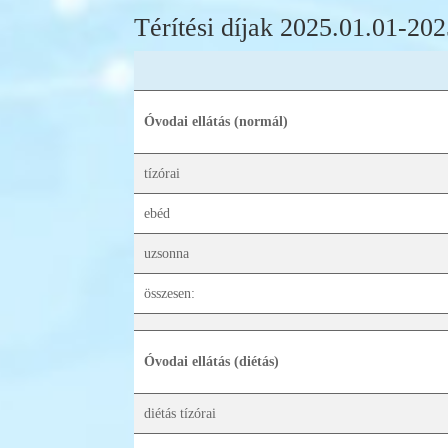
Térítési díjak 2025.01.01-202
Óvodai ellátás (normál)
tízórai
ebéd
uzsonna
összesen:
Óvodai ellátás (diétás)
diétás tízórai