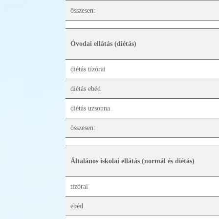
összesen:
Óvodai ellátás (diétás)
diétás tízórai
diétás ebéd
diétás uzsonna
összesen:
Általános iskolai ellátás (normál és diétás)
tízórai
ebéd