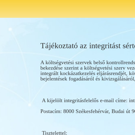
Tájékoztató az integritást sé
A költségvetési szervek belső kontrollrends
bekezdése szerint a költségvetési szerv vez
integrált kockázatkezelés eljárásrendjét, 
bejelentések fogadásáról és kivizsgálásáró
A kijelölt integritásfelelős e-mail címe:
in
Postacím: 8000 Székesfehérvár, Budai út 90
Tisztelettel: