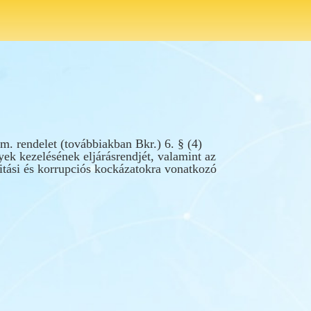
rm. rendelet (továbbiakban Bkr.) 6. § (4)
nyek kezelésének eljárásrendjét, valamint az
ritási és korrupciós kockázatokra vonatkozó